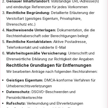
Genauer Inhaltstandort:
Vollständige URL-Adresse(n)
und eindeutige Referenzen für jedes Vorkommen
Rechtliche Begründung:
Detaillierte Erläuterung der
Verstoßart (geistiges Eigentum, Privatsphäre,
Ehrenschutz etc.)
Nachweisende Unterlagen:
Dokumentation, die die
Rechteinhaberschaft oder Berechtigungen belegt
Rechtliche Kontaktdaten:
Aktive Postadresse,
Telefonkontakt und validierte E-Mail
Wahrheitsgemäße Versicherung:
Unterschrift und
Ehrenwörtliche Erklärung zur Richtigkeit der Angaben
Rechtliche Grundlagen für Entfernungen
Wir bearbeiten Anträge nach folgenden Rechtsrahmen:
Geistiges Eigentum:
DMCA-konforme Verfahren für
Urheberrechtsverletzungen
Datenschutz:
DSGVO-Beschwerden und
Persönlichkeitsrechte
Rufschutz:
Verleumdung und Ehrverletzungen