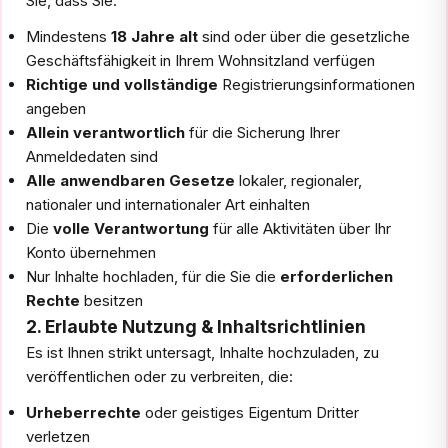
Sie, dass Sie:
Mindestens
18 Jahre alt
sind oder über die gesetzliche
Geschäftsfähigkeit in Ihrem Wohnsitzland verfügen
Richtige und vollständige
Registrierungsinformationen
angeben
Allein verantwortlich
für die Sicherung Ihrer
Anmeldedaten sind
Alle anwendbaren Gesetze
lokaler, regionaler,
nationaler und internationaler Art einhalten
Die
volle Verantwortung
für alle Aktivitäten über Ihr
Konto übernehmen
Nur Inhalte hochladen, für die Sie die
erforderlichen
Rechte
besitzen
2. Erlaubte Nutzung & Inhaltsrichtlinien
Es ist Ihnen strikt untersagt, Inhalte hochzuladen, zu
veröffentlichen oder zu verbreiten, die:
Urheberrechte
oder geistiges Eigentum Dritter
verletzen