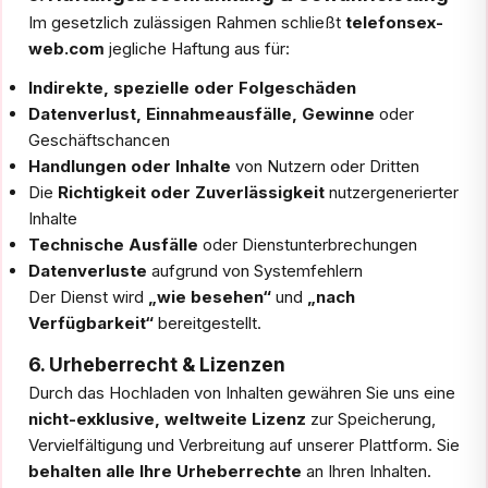
Im gesetzlich zulässigen Rahmen schließt
telefonsex-
web.com
jegliche Haftung aus für:
Indirekte, spezielle oder Folgeschäden
Datenverlust, Einnahmeausfälle, Gewinne
oder
Geschäftschancen
Handlungen oder Inhalte
von Nutzern oder Dritten
Die
Richtigkeit oder Zuverlässigkeit
nutzergenerierter
Inhalte
Technische Ausfälle
oder Dienstunterbrechungen
Datenverluste
aufgrund von Systemfehlern
Der Dienst wird
„wie besehen“
und
„nach
Verfügbarkeit“
bereitgestellt.
6. Urheberrecht & Lizenzen
Durch das Hochladen von Inhalten gewähren Sie uns eine
nicht-exklusive, weltweite Lizenz
zur Speicherung,
Vervielfältigung und Verbreitung auf unserer Plattform. Sie
behalten alle Ihre Urheberrechte
an Ihren Inhalten.